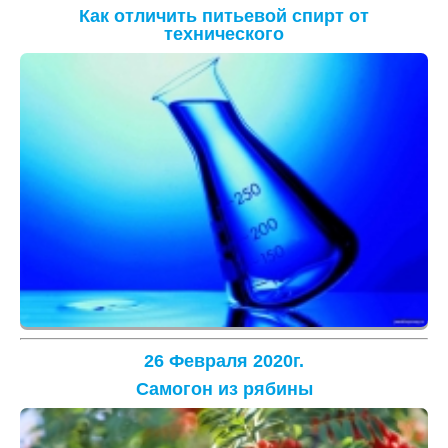
Как отличить питьевой спирт от
технического
26 Февраля 2020г.
Самогон из рябины