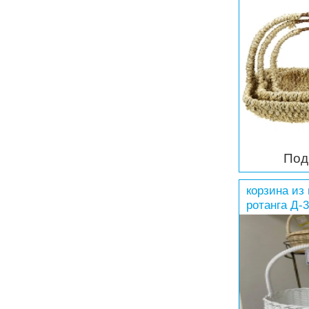
Под
корзина из
ротанга Д-3