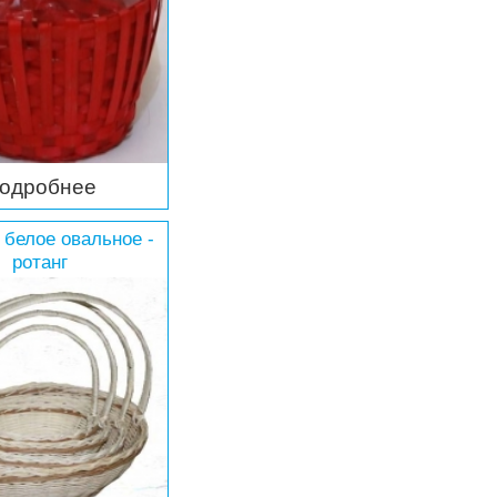
одробнее
 белое овальное -
ротанг