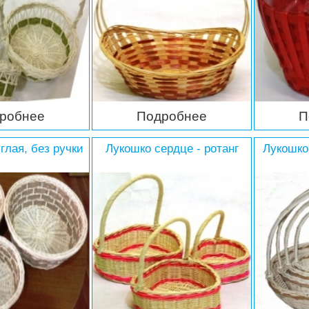
робнее
Подробнее
П
глая, без ручки
Лукошко сердце - ротанг
Лукошко