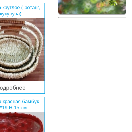
 круглое ( ротанг,
кукуруза)
одробнее
а красная бамбук
*19 Н 15 см