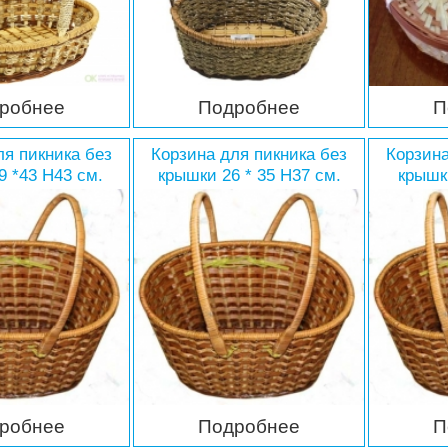
робнее
Подробнее
П
ля пикника без
Корзина для пикника без
Корзина
9 *43 H43 см.
крышки 26 * 35 Н37 см.
крышк
робнее
Подробнее
П