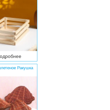
одробнее
плетеное Ракушка