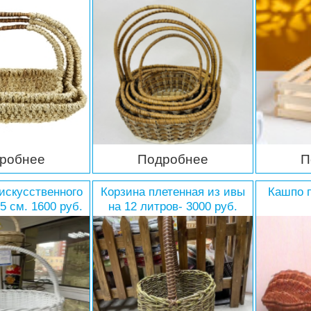
робнее
Подробнее
П
 искусственного
Корзина плетенная из ивы
Кашпо 
5 см. 1600 руб.
на 12 литров- 3000 руб.