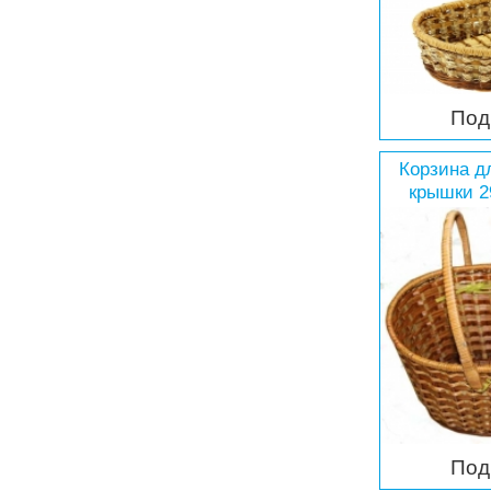
Под
Корзина д
крышки 2
Под